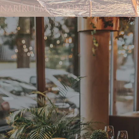
INARIRUUM
LÕUNAPAKKUMISE